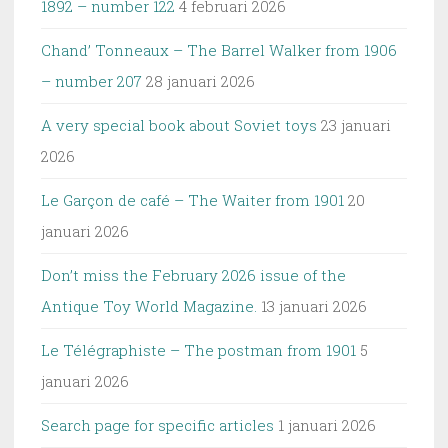
1892 – number 122
4 februari 2026
Chand’ Tonneaux – The Barrel Walker from 1906
– number 207
28 januari 2026
A very special book about Soviet toys
23 januari
2026
Le Garçon de café – The Waiter from 1901
20
januari 2026
Don’t miss the February 2026 issue of the
Antique Toy World Magazine.
13 januari 2026
Le Télégraphiste – The postman from 1901
5
januari 2026
Search page for specific articles
1 januari 2026