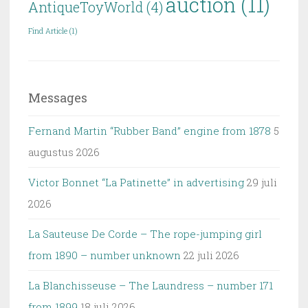
auction
(11)
AntiqueToyWorld
(4)
Find Article
(1)
Messages
Fernand Martin “Rubber Band” engine from 1878
5
augustus 2026
Victor Bonnet “La Patinette” in advertising
29 juli
2026
La Sauteuse De Corde – The rope-jumping girl
from 1890 – number unknown
22 juli 2026
La Blanchisseuse – The Laundress – number 171
from 1899
18 juli 2026