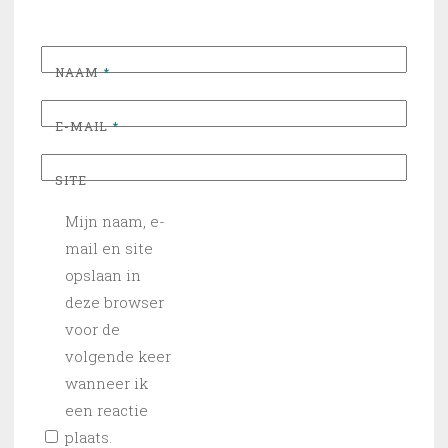
NAAM
*
E-MAIL
*
SITE
Mijn naam, e-
mail en site
opslaan in
deze browser
voor de
volgende keer
wanneer ik
een reactie
plaats.