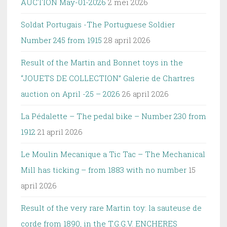
AUCTION May-01-2026
2 mei 2026
Soldat Portugais -The Portuguese Soldier
Number 245 from 1915
28 april 2026
Result of the Martin and Bonnet toys in the
“JOUETS DE COLLECTION” Galerie de Chartres
auction on April -25 – 2026
26 april 2026
La Pédalette – The pedal bike – Number 230 from
1912
21 april 2026
Le Moulin Mecanique a Tic Tac – The Mechanical
Mill has ticking – from 1883 with no number
15
april 2026
Result of the very rare Martin toy: la sauteuse de
corde from 1890, in the T.G.G.V. ENCHERES