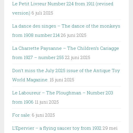
Le Petit Livreur Number 224 from 1911 (revised
version)
6 juli 2025
La dance des singes – The dance of the monkeys
from 1908 number 214
26 juni 2025
La Charrette Paysanne – The Children’s Cariagge
from 1927 – number 255
22 juni 2025
Don’t miss the July 2025 issue of the Antique Toy
World Magazine.
15 juni 2025
Le Laboureur – The Ploughman – Number 203
from 1906
11 juni 2025
For sale:
6 juni 2025
L’Epervier – a flying saucer toy from 1932
29 mei