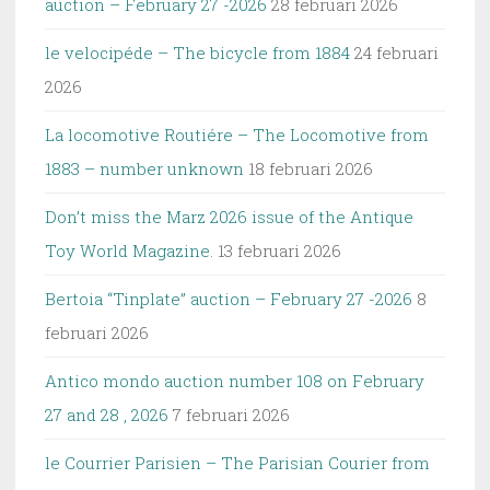
auction – February 27 -2026
28 februari 2026
le velocipéde – The bicycle from 1884
24 februari
2026
La locomotive Routiére – The Locomotive from
1883 – number unknown
18 februari 2026
Don’t miss the Marz 2026 issue of the Antique
Toy World Magazine.
13 februari 2026
Bertoia “Tinplate” auction – February 27 -2026
8
februari 2026
Antico mondo auction number 108 on February
27 and 28 , 2026
7 februari 2026
le Courrier Parisien – The Parisian Courier from