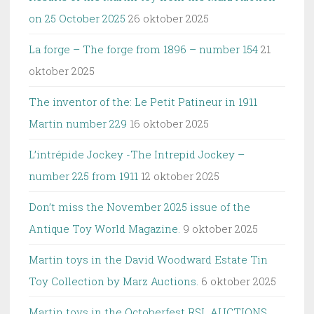
on 25 October 2025
26 oktober 2025
La forge – The forge from 1896 – number 154
21
oktober 2025
The inventor of the: Le Petit Patineur in 1911
Martin number 229
16 oktober 2025
L’intrépide Jockey -The Intrepid Jockey –
number 225 from 1911
12 oktober 2025
Don’t miss the November 2025 issue of the
Antique Toy World Magazine.
9 oktober 2025
Martin toys in the David Woodward Estate Tin
Toy Collection by Marz Auctions.
6 oktober 2025
Martin toys in the Octoberfest RSL AUCTIONS