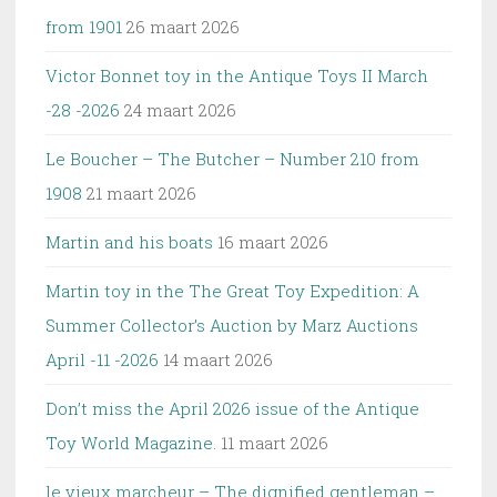
from 1901
26 maart 2026
Victor Bonnet toy in the Antique Toys II March
-28 -2026
24 maart 2026
Le Boucher – The Butcher – Number 210 from
1908
21 maart 2026
Martin and his boats
16 maart 2026
Martin toy in the The Great Toy Expedition: A
Summer Collector’s Auction by Marz Auctions
April -11 -2026
14 maart 2026
Don’t miss the April 2026 issue of the Antique
Toy World Magazine.
11 maart 2026
le vieux marcheur – The dignified gentleman –