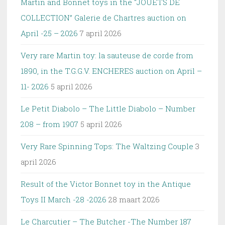
Martin and Bonnet toys in the “JOUETS DE
COLLECTION” Galerie de Chartres auction on
April -25 – 2026
7 april 2026
Very rare Martin toy: la sauteuse de corde from
1890, in the T.G.G.V. ENCHERES auction on April –
11- 2026
5 april 2026
Le Petit Diabolo – The Little Diabolo – Number
208 – from 1907
5 april 2026
Very Rare Spinning Tops: The Waltzing Couple
3
april 2026
Result of the Victor Bonnet toy in the Antique
Toys II March -28 -2026
28 maart 2026
Le Charcutier – The Butcher -The Number 187