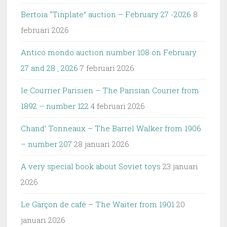
Bertoia “Tinplate” auction – February 27 -2026
8
februari 2026
Antico mondo auction number 108 on February
27 and 28 , 2026
7 februari 2026
le Courrier Parisien – The Parisian Courier from
1892 – number 122
4 februari 2026
Chand’ Tonneaux – The Barrel Walker from 1906
– number 207
28 januari 2026
A very special book about Soviet toys
23 januari
2026
Le Garçon de café – The Waiter from 1901
20
januari 2026