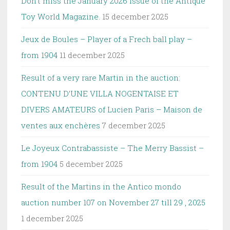
Don’t miss the January 2026 issue of the Antique
Toy World Magazine.
15 december 2025
Jeux de Boules – Player of a Frech ball play –
from 1904
11 december 2025
Result of a very rare Martin in the auction:
CONTENU D’UNE VILLA NOGENTAISE ET
DIVERS AMATEURS of Lucien Paris – Maison de
ventes aux enchères
7 december 2025
Le Joyeux Contrabassiste – The Merry Bassist –
from 1904
5 december 2025
Result of the Martins in the Antico mondo
auction number 107 on November 27 till 29 , 2025
1 december 2025