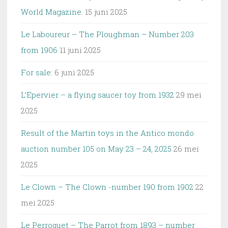
World Magazine.
15 juni 2025
Le Laboureur – The Ploughman – Number 203
from 1906
11 juni 2025
For sale:
6 juni 2025
L’Epervier – a flying saucer toy from 1932
29 mei
2025
Result of the Martin toys in the Antico mondo
auction number 105 on May 23 – 24, 2025
26 mei
2025
Le Clown – The Clown -number 190 from 1902
22
mei 2025
Le Perroquet – The Parrot from 1893 – number