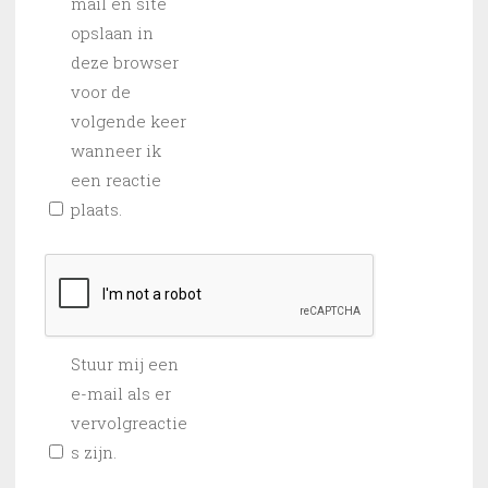
mail en site
opslaan in
deze browser
voor de
volgende keer
wanneer ik
een reactie
plaats.
Stuur mij een
e-mail als er
vervolgreactie
s zijn.