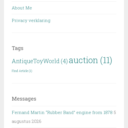
About Me
Privacy verklaring
Tags
auction
(11)
AntiqueToyWorld
(4)
Find Article
(1)
Messages
Fernand Martin “Rubber Band” engine from 1878
5
augustus 2026