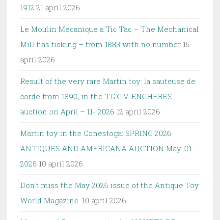
1912
21 april 2026
Le Moulin Mecanique a Tic Tac – The Mechanical
Mill has ticking – from 1883 with no number
15
april 2026
Result of the very rare Martin toy: la sauteuse de
corde from 1890, in the T.G.G.V. ENCHERES
auction on April – 11- 2026
12 april 2026
Martin toy in the Conestoga: SPRING 2026
ANTIQUES AND AMERICANA AUCTION May-01-
2026
10 april 2026
Don’t miss the May 2026 issue of the Antique Toy
World Magazine.
10 april 2026