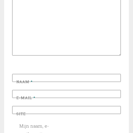
NAAM
*
E-MAIL
*
SITE
Mijn naam, e-