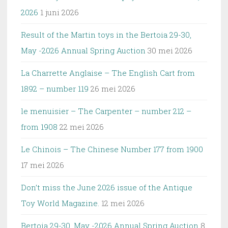
2026
1 juni 2026
Result of the Martin toys in the Bertoia 29-30,
May -2026 Annual Spring Auction
30 mei 2026
La Charrette Anglaise – The English Cart from
1892 – number 119
26 mei 2026
le menuisier – The Carpenter – number 212 –
from 1908
22 mei 2026
Le Chinois – The Chinese Number 177 from 1900
17 mei 2026
Don’t miss the June 2026 issue of the Antique
Toy World Magazine.
12 mei 2026
Bertoia 29-30, May -2026 Annual Spring Auction
8