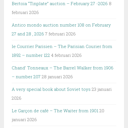
Bertoia “Tinplate” auction – February 27 -2026
8
februari 2026
Antico mondo auction number 108 on February
27 and 28 , 2026
7 februari 2026
le Courrier Parisien – The Parisian Courier from
1892 – number 122
4 februari 2026
Chand’ Tonneaux – The Barrel Walker from 1906
– number 207
28 januari 2026
A very special book about Soviet toys
23 januari
2026
Le Garçon de café – The Waiter from 1901
20
januari 2026