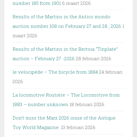
number 185 from 1901
6 maart 2026
Results of the Martins in the Antico mondo
auction number 108 on February 27 and 28 , 2026
1
maart 2026
Results of the Martins in the Bertoia “Tinplate”
auction – February 27 -2026
28 februari 2026
le velocipéde – The bicycle from 1884
24 februari
2026
La locomotive Routiére – The Locomotive from
1883 – number unknown
18 februari 2026
Don’t miss the Marz 2026 issue of the Antique
Toy World Magazine.
13 februari 2026