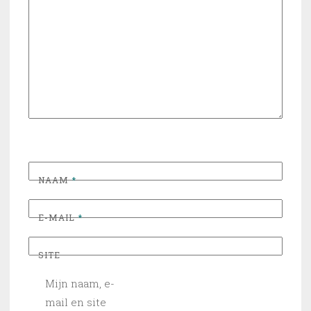
NAAM
*
E-MAIL
*
SITE
Mijn naam, e-
mail en site