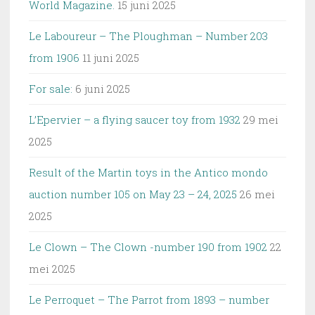
World Magazine.
15 juni 2025
Le Laboureur – The Ploughman – Number 203
from 1906
11 juni 2025
For sale:
6 juni 2025
L’Epervier – a flying saucer toy from 1932
29 mei
2025
Result of the Martin toys in the Antico mondo
auction number 105 on May 23 – 24, 2025
26 mei
2025
Le Clown – The Clown -number 190 from 1902
22
mei 2025
Le Perroquet – The Parrot from 1893 – number