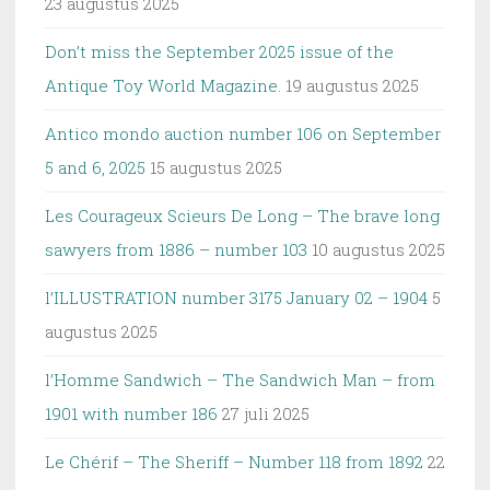
23 augustus 2025
Don’t miss the September 2025 issue of the
Antique Toy World Magazine.
19 augustus 2025
Antico mondo auction number 106 on September
5 and 6, 2025
15 augustus 2025
Les Courageux Scieurs De Long – The brave long
sawyers from 1886 – number 103
10 augustus 2025
l’ILLUSTRATION number 3175 January 02 – 1904
5
augustus 2025
l’Homme Sandwich – The Sandwich Man – from
1901 with number 186
27 juli 2025
Le Chérif – The Sheriff – Number 118 from 1892
22