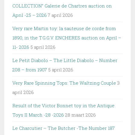
COLLECTION” Galerie de Chartres auction on
April -25 – 2026
7 april 2026
Very rare Martin toy: la sauteuse de corde from
1890, in the T.G.G.V. ENCHERES auction on April –
11- 2026
5 april 2026
Le Petit Diabolo – The Little Diabolo – Number
208 – from 1907
5 april 2026
Very Rare Spinning Tops: The Waltzing Couple
3
april 2026
Result of the Victor Bonnet toy in the Antique
Toys II March -28 -2026
28 maart 2026
Le Charcutier – The Butcher -The Number 187