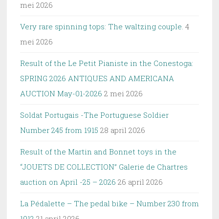
mei 2026
Very rare spinning tops: The waltzing couple.
4
mei 2026
Result of the Le Petit Pianiste in the Conestoga:
SPRING 2026 ANTIQUES AND AMERICANA
AUCTION May-01-2026
2 mei 2026
Soldat Portugais -The Portuguese Soldier
Number 245 from 1915
28 april 2026
Result of the Martin and Bonnet toys in the
“JOUETS DE COLLECTION” Galerie de Chartres
auction on April -25 – 2026
26 april 2026
La Pédalette – The pedal bike – Number 230 from
1912
21 april 2026