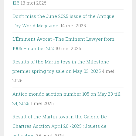
126
18 mei 2025
Don’t miss the June 2025 issue of the Antique
Toy World Magazine.
14 mei 2025
L’Éminent Avocat -The Eminent Lawyer from
1905 – number 202
10 mei 2025
Results of the Martin toys in the Milestone
premier spring toy sale on May 03, 2025
4 mei
2025
Antico mondo auction number 105 on May 23 till
24, 2025
1 mei 2025
Result of the Martin toys in the Galerie De
Chartres Auction April 26 -2025 : Jouets de
collection
28 april 2025